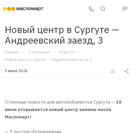
Новый центр в Сургуте —
Андреевский заезд, 3
—
—
—
Главная
О компании
Новости
Новый центр в Сургуте — Андреевский заезд, 3
5 июня 2026
Отличные новости для автомобилистов Сургута —
18
июня
открывается новый центр замены масла
Масломарт!
— 7 постов обслуживания