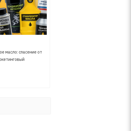
е масло: спасение от
ркетинговый