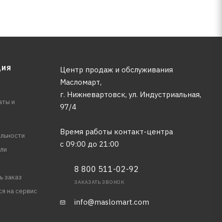
ЦИЯ
Центр продаж и обслуживания
Масломарт,
г. Нижневартовск, ул. Индустриальная,
аты и
97/4
Время работы контакт-центра
льности
с 09:00 до 21:00
ли
8 800 511-02-92
ь заказ
ЗАКАЗАТЬ ЗВОНОК
ся на сервис
info@maslomart.com