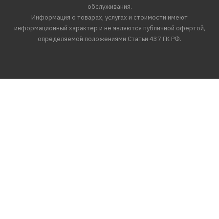
обслуживания.
Информация о товарах, услугах и стоимости имеют
информационный характер и не являются публичной офертой,
определяемой положениями Статьи 437 ГК РФ.