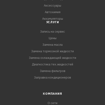
Аксессуары
Автохимия
Аккумуляторы
УСЛУГИ
Запись на сервис
Цены
Замена масла
Замена тормозной жидкости
Замена охлаждающей жидкости
Диагностика тех.жидкостей
Замена фильтров
Заправка кондиционеров
КОМПАНИЯ
О сети