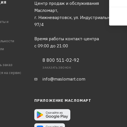
ЦИЯ
Центр продаж и обслуживания
Масломарт,
г. Нижневартовск, ул. Индустриальная,
аты и
97/4
Время работы контакт-центра
льности
с 09:00 до 21:00
ли
8 800 511-02-92
ь заказ
ЗАКАЗАТЬ ЗВОНОК
ся на сервис
info@maslomart.com
ПРИЛОЖЕНИЕ МАСЛОМАРТ