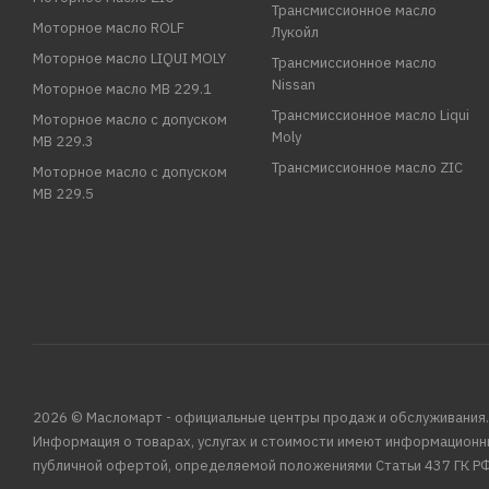
Трансмиссионное масло
Моторное масло ROLF
Лукойл
Моторное масло LIQUI MOLY
Трансмиссионное масло
Nissan
Моторное масло MB 229.1
Трансмиссионное масло Liqui
Моторное масло с допуском
Moly
MB 229.3
Трансмиссионное масло ZIC
Моторное масло с допуском
MB 229.5
2026 © Масломарт - официальные центры продаж и обслуживания.
Информация о товарах, услугах и стоимости имеют информационн
публичной офертой, определяемой положениями Статьи 437 ГК РФ