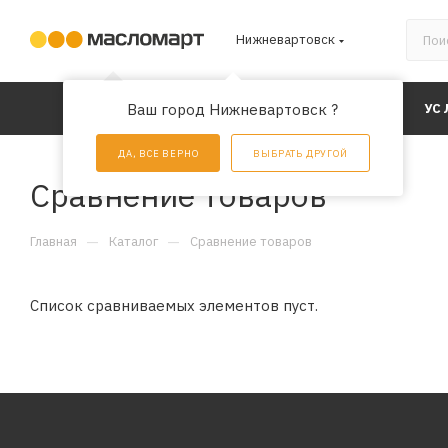
Нижневартовск
КАТАЛОГ
Ваш город Нижневартовск ?
АКЦИИ
УС
ДА, ВСЕ ВЕРНО
ВЫБРАТЬ ДРУГОЙ
Сравнение товаров
—
—
Главная
Каталог
Сравнение товаров
Список сравниваемых элементов пуст.