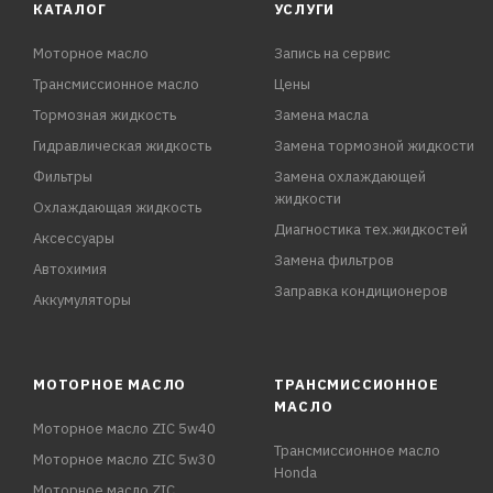
КАТАЛОГ
УСЛУГИ
Моторное масло
Запись на сервис
Трансмиссионное масло
Цены
Тормозная жидкость
Замена масла
Гидравлическая жидкость
Замена тормозной жидкости
Фильтры
Замена охлаждающей
жидкости
Охлаждающая жидкость
Диагностика тех.жидкостей
Аксессуары
Замена фильтров
Автохимия
Заправка кондиционеров
Аккумуляторы
МОТОРНОЕ МАСЛО
ТРАНСМИССИОННОЕ
МАСЛО
Моторное масло ZIC 5w40
Трансмиссионное масло
Моторное масло ZIC 5w30
Honda
Моторное масло ZIC