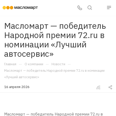
Масломарт — победитель
Народной премии 72.ru в
номинации «Лучший
автосервис»
—
—
—
Главная
О компании
Новости
Масломарт — победитель Народной премии 72.ru в номинации
«Лучший автосервис»
16 апреля 2026
Масломарт — победитель Народной премии 72.ru в