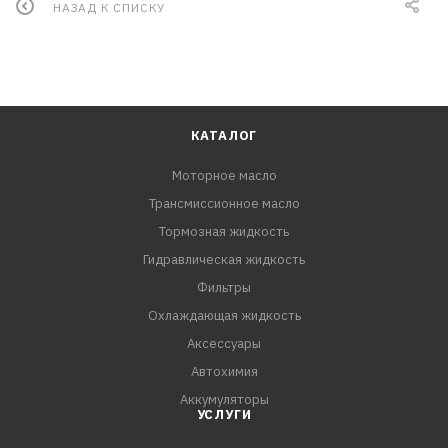
НАЗАД К СПИСКУ
КАТАЛОГ
Моторное масло
Трансмиссионное масло
Тормозная жидкость
Гидравлическая жидкость
Фильтры
Охлаждающая жидкость
Аксессуары
Автохимия
Аккумуляторы
УСЛУГИ