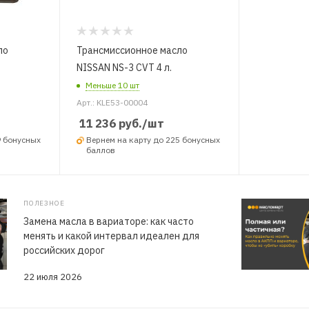
ло
Трансмиссионное масло
NISSAN NS-3 CVT 4 л.
Меньше 10 шт
Арт.: KLE53-00004
11 236
руб.
/шт
9 бонусных
Вернем на карту до 225 бонусных
баллов
ПОЛЕЗНОЕ
Замена масла в вариаторе: как часто
менять и какой интервал идеален для
российских дорог
22 июля 2026