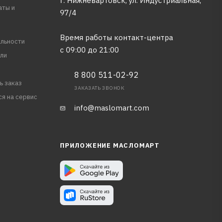
г. Нижневартовск, ул. Индустриальная,
аты и
97/4
Время работы контакт-центра
льности
с 09:00 до 21:00
ли
8 800 511-02-92
ь заказ
ЗАКАЗАТЬ ЗВОНОК
ся на сервис
info@maslomart.com
ПРИЛОЖЕНИЕ МАСЛОМАРТ