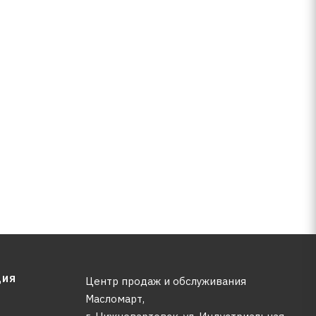
ЦИЯ
Центр продаж и обслуживания
Масломарт,