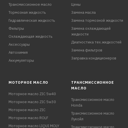
Трансмиссионное масло
Цены
Тормозная жидкость
Замена масла
Гидравлическая жидкость
Замена тормозной жидкости
Фильтры
Замена охлаждающей
жидкости
Охлаждающая жидкость
Диагностика тех.жидкостей
Аксессуары
Замена фильтров
Автохимия
Заправка кондиционеров
Аккумуляторы
МОТОРНОЕ МАСЛО
ТРАНСМИССИОННОЕ
МАСЛО
Моторное масло ZIC 5w40
Трансмиссионное масло
Моторное масло ZIC 5w30
Honda
Моторное масло ZIC
Трансмиссионное масло
Моторное масло ROLF
Лукойл
Моторное масло LIQUI MOLY
Трансмиссионное масло