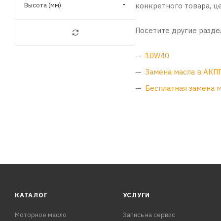
конкретного товара, ц
Высота (мм)
Посетите другие разде
10W40
Замена масла в АКП
Бесплатная замена 
КАТАЛОГ
УСЛУГИ
Моторное масло
Запись на сервис