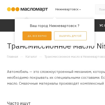
Нижневартовск
КАТАЛОГ
Ваш город Нижневартовск ?
АКЦИИ
УС
ДА, ВСЕ ВЕРНО
ВЫБРАТЬ ДРУГОЙ
Трансмиссионное масло N
—
—
Главная
Каталог
Трансмиссионное масло в Нижневартовс
Автомобиль — это сложноустроенный механизм, который
необходимо покрывать их специальными составами. Ес
масло. Смазочные материалы производят комплексный 
Часто ищут