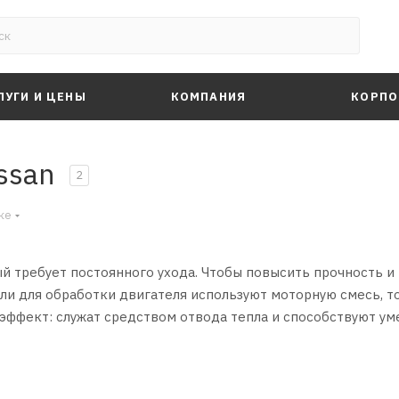
ЛУГИ И ЦЕНЫ
КОМПАНИЯ
КОРПО
issan
2
ке
 требует постоянного ухода. Чтобы повысить прочность и
ли для обработки двигателя используют моторную смесь, 
эффект: служат средством отвода тепла и способствуют ум