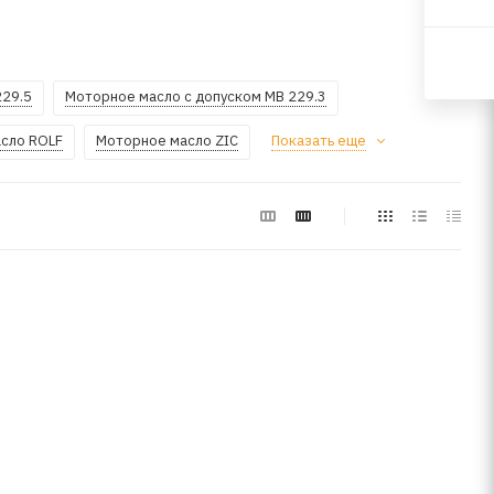
229.5
Моторное масло с допуском MB 229.3
сло ROLF
Моторное масло ZIC
Показать еще