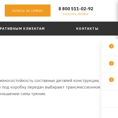
8 800 511-02-92
ЗАПИСЬ НА СЕРВИС
ЗАКАЗАТЬ ЗВОНОК
РАТИВНЫМ КЛИЕНТАМ
КОНТАКТЫ
0
0
0
 износостойкость составных деталей конструкции,
то под коробку передач выбирают трансмиссионное
еньшению силы трения.