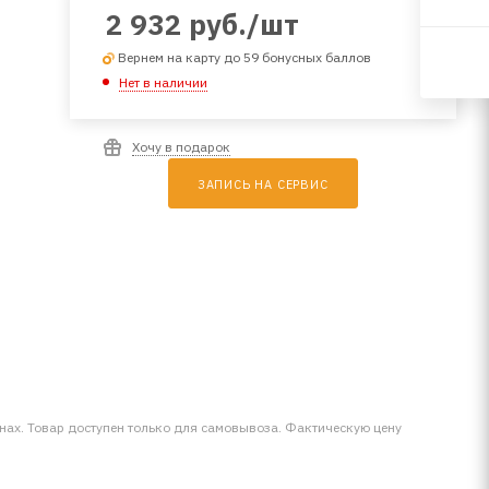
2 932
руб.
/шт
Вернем на карту до 59 бонусных баллов
Нет в наличии
Хочу в подарок
ЗАПИСЬ НА СЕРВИС
инах. Товар доступен только для самовывоза. Фактическую цену