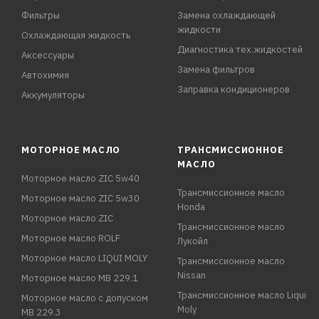
Фильтры
Замена охлаждающей
жидкости
Охлаждающая жидкость
Диагностика тех.жидкостей
Аксессуары
Замена фильтров
Автохимия
Заправка кондиционеров
Аккумуляторы
МОТОРНОЕ МАСЛО
ТРАНСМИССИОННОЕ
МАСЛО
Моторное масло ZIC 5w40
Трансмиссионное масло
Моторное масло ZIC 5w30
Honda
Моторное масло ZIC
Трансмиссионное масло
Моторное масло ROLF
Лукойл
Моторное масло LIQUI MOLY
Трансмиссионное масло
Nissan
Моторное масло MB 229.1
Трансмиссионное масло Liqui
Моторное масло с допуском
Moly
MB 229.3