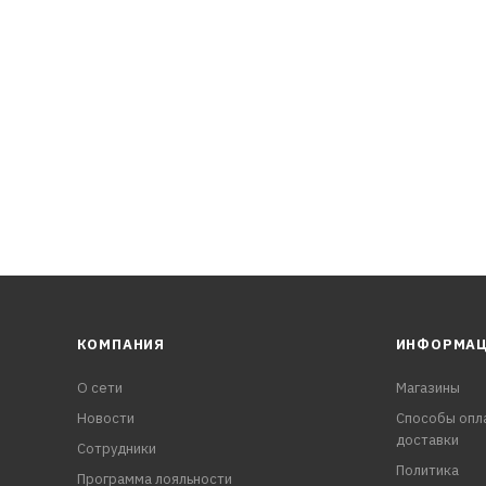
КОМПАНИЯ
ИНФОРМА
О сети
Магазины
Новости
Способы опл
доставки
Сотрудники
Политика
Программа лояльности