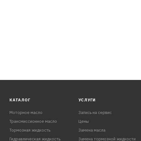
КАТАЛОГ
УСЛУГИ
Моторное масло
Запись на сервис
Трансмиссионное масло
Цены
Тормозная жидкость
Замена масла
Гидравлическая жидкость
Замена тормозной жидкости