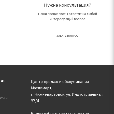
Нужна консультация?
Наши специалисты ответят на любой
интересующий вопрос
ЗАДАТЬ ВОПРОС
ЦИЯ
Центр продаж и обслуживания
Масломарт,
г. Нижневартовск, ул. Индустриальная,
аты и
97/4
Время работы контакт-центра