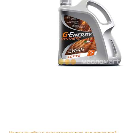
Нашли ошибку в характеристиках или описании?