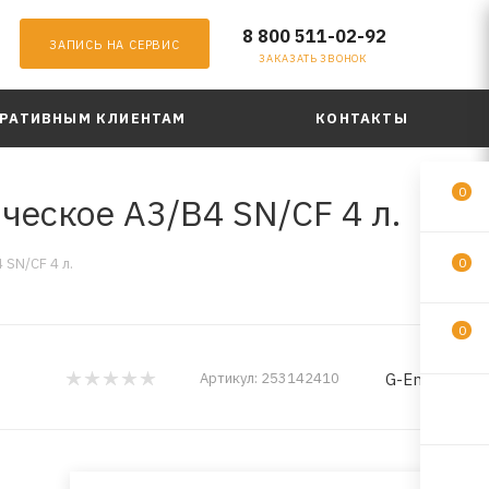
8 800 511-02-92
ЗАПИСЬ НА СЕРВИС
ЗАКАЗАТЬ ЗВОНОК
РАТИВНЫМ КЛИЕНТАМ
КОНТАКТЫ
0
ческое A3/B4 SN/CF 4 л.
 SN/CF 4 л.
0
0
G-Energy
Артикул:
253142410