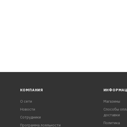
КОМПАНИЯ
ИНФОРМА
О сети
Магазины
Новости
Способы опл
доставки
Сотрудники
Политика
Программа лояльности