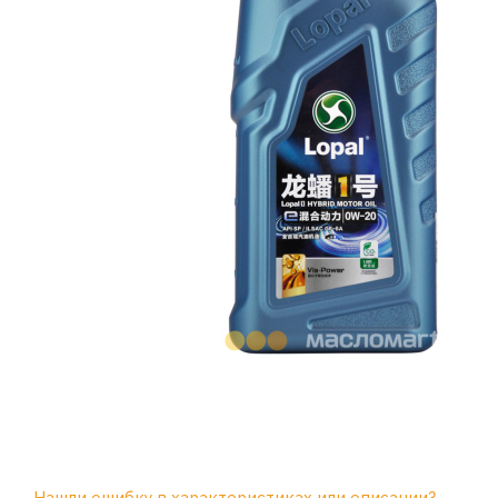
Нашли ошибку в характеристиках или описании?