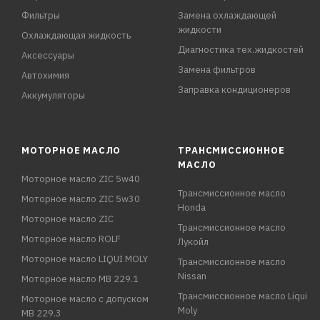
Фильтры
Замена охлаждающей
жидкости
Охлаждающая жидкость
Диагностика тех.жидкостей
Аксессуары
Замена фильтров
Автохимия
Заправка кондиционеров
Аккумуляторы
МОТОРНОЕ МАСЛО
ТРАНСМИССИОННОЕ
МАСЛО
Моторное масло ZIC 5w40
Трансмиссионное масло
Моторное масло ZIC 5w30
Honda
Моторное масло ZIC
Трансмиссионное масло
Моторное масло ROLF
Лукойл
Моторное масло LIQUI MOLY
Трансмиссионное масло
Nissan
Моторное масло MB 229.1
Трансмиссионное масло Liqui
Моторное масло с допуском
Moly
MB 229.3