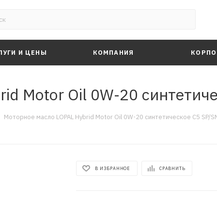
ЛУГИ И ЦЕНЫ
КОМПАНИЯ
КОРПО
id Motor Oil 0W-20 синтетиче
Моторное масло LOPAL Hybrid Motor Oil 0W-20 синтетическое C5 SP/SN
В ИЗБРАННОЕ
СРАВНИТЬ