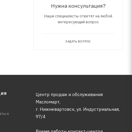
Нужна консультация?
Наши специалисты ответят на любой
интересующий вопрос
ЗАДАТЬ ВОПРОС
ЦИЯ
Центр продаж и обслуживания
Масломарт,
г. Нижневартовск, ул. Индустриальная,
аты и
97/4
Время работы контакт-центра