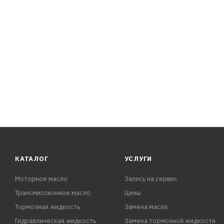
КАТАЛОГ
УСЛУГИ
Моторное масло
Запись на сервис
Трансмиссионное масло
Цены
Тормозная жидкость
Замена масла
Гидравлическая жидкость
Замена тормозной жидкости