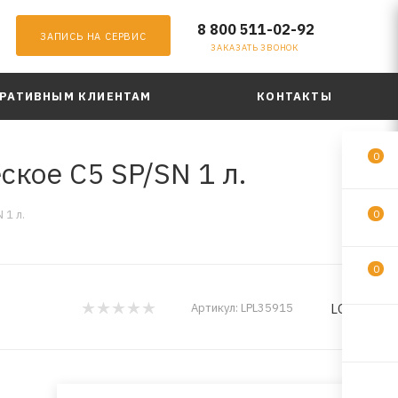
8 800 511-02-92
ЗАПИСЬ НА СЕРВИС
ЗАКАЗАТЬ ЗВОНОК
РАТИВНЫМ КЛИЕНТАМ
КОНТАКТЫ
0
ское C5 SP/SN 1 л.
 1 л.
0
0
LOPAL
Артикул:
LPL35915