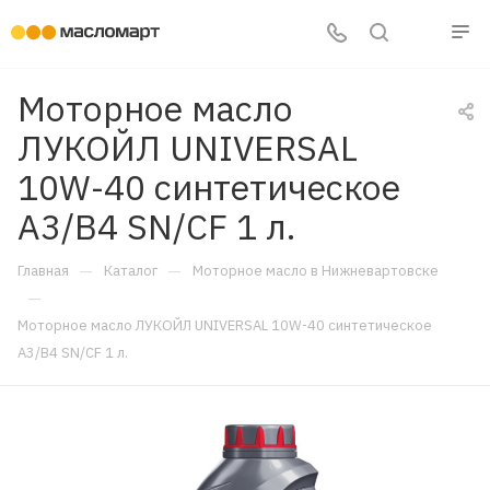
Моторное масло
ЛУКОЙЛ UNIVERSAL
10W-40 синтетическое
A3/B4 SN/CF 1 л.
—
—
Главная
Каталог
Моторное масло в Нижневартовске
—
Моторное масло ЛУКОЙЛ UNIVERSAL 10W-40 синтетическое
A3/B4 SN/CF 1 л.