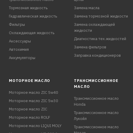
Тормозная жидкость
Замена масла
Гидравлическая жидкость
Замена тормозной жидкости
Фильтры
Замена охлаждающей
жидкости
Охлаждающая жидкость
Диагностика тех.жидкостей
Аксессуары
Замена фильтров
Автохимия
Заправка кондиционеров
Аккумуляторы
МОТОРНОЕ МАСЛО
ТРАНСМИССИОННОЕ
МАСЛО
Моторное масло ZIC 5w40
Трансмиссионное масло
Моторное масло ZIC 5w30
Honda
Моторное масло ZIC
Трансмиссионное масло
Моторное масло ROLF
Лукойл
Моторное масло LIQUI MOLY
Трансмиссионное масло
Nissan