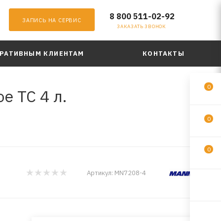
8 800 511-02-92
ЗАПИСЬ НА СЕРВИС
ЗАКАЗАТЬ ЗВОНОК
РАТИВНЫМ КЛИЕНТАМ
КОНТАКТЫ
0
е TC 4 л.
0
0
Артикул:
MN7208-4