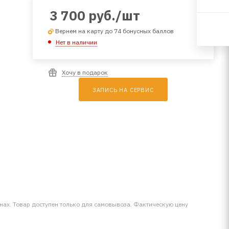
3 700
руб.
/шт
Вернем на карту до 74 бонусных баллов
Нет в наличии
Хочу в подарок
ЗАПИСЬ НА СЕРВИС
инах. Товар доступен только для самовывоза. Фактическую цену