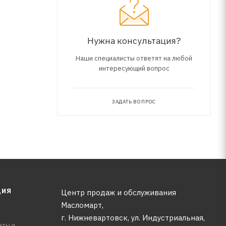
 условиях
Нужна консультация?
Наши специалисты ответят на любой
интересующий вопрос
ЗАДАТЬ ВОПРОС
ЦИЯ
Центр продаж и обслуживания
Масломарт,
г. Нижневартовск, ул. Индустриальная,
аты и