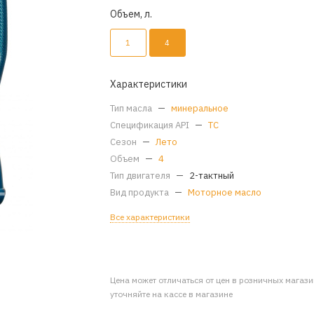
Объем, л.
1
4
Характеристики
Тип масла
—
минеральное
Спецификация API
—
TC
Сезон
—
Лето
Объем
—
4
Тип двигателя
—
2-тактный
Вид продукта
—
Моторное масло
Все характеристики
Цена может отличаться от цен в розничных магаз
уточняйте на кассе в магазине