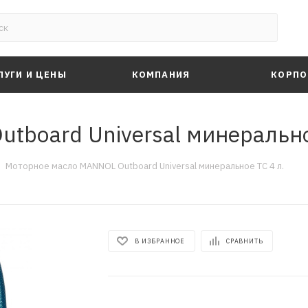
ЛУГИ И ЦЕНЫ
КОМПАНИЯ
КОРПО
board Universal минерально
Моторное масло MANNOL Outboard Universal минеральное TC 4 л.
В ИЗБРАННОЕ
СРАВНИТЬ