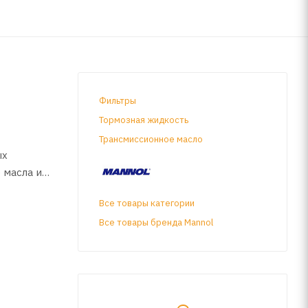
Фильтры
Тормозная жидкость
Трансмиссионное масло
ых
 масла и
Все товары категории
Все товары бренда Mannol
опорции
дстве по