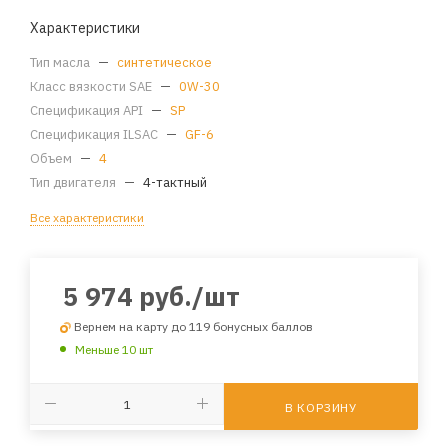
Характеристики
Тип масла
—
синтетическое
Класс вязкости SAE
—
0W-30
Спецификация API
—
SP
Спецификация ILSAC
—
GF-6
Объем
—
4
Тип двигателя
—
4-тактный
Все характеристики
5 974
руб.
/шт
Вернем на карту до 119 бонусных баллов
Меньше 10 шт
В КОРЗИНУ