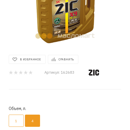
В ИЗБРАННОЕ
СРАВНИТЬ
Артикул:
162683
Объем, л.
1
4