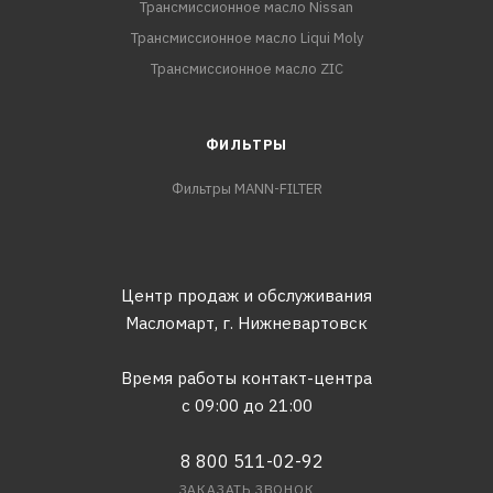
Трансмиссионное масло Nissan
Трансмиссионное масло Liqui Moly
Трансмиссионное масло ZIC
ФИЛЬТРЫ
Фильтры MANN-FILTER
Центр продаж и обслуживания
Масломарт,
г. Нижневартовск
Время работы контакт-центра
с 09:00 до 21:00
8 800 511-02-92
ЗАКАЗАТЬ ЗВОНОК