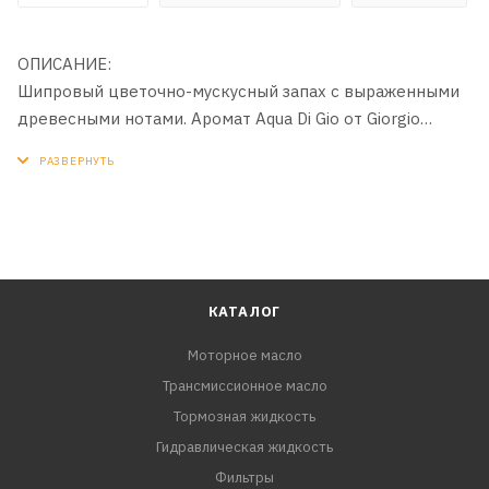
ОПИСАНИЕ:
Шипровый цветочно-мускусный запах с выраженными
древесными нотами. Аромат Aqua Di Gio oт Giorgio
Armani
КАТАЛОГ
Моторное масло
Трансмиссионное масло
Тормозная жидкость
Гидравлическая жидкость
Фильтры