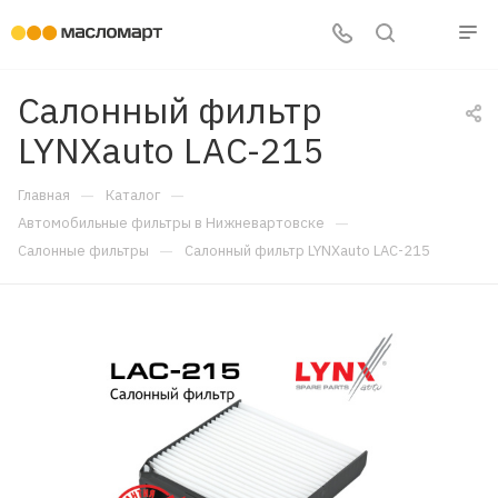
Салонный фильтр
LYNXauto LAC-215
—
—
Главная
Каталог
—
Автомобильные фильтры в Нижневартовске
—
Салонные фильтры
Салонный фильтр LYNXauto LAC-215