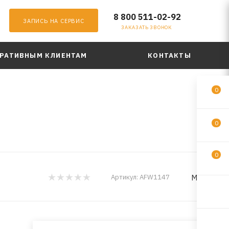
8 800 511-02-92
ЗАПИСЬ НА СЕРВИС
ЗАКАЗАТЬ ЗВОНОК
РАТИВНЫМ КЛИЕНТАМ
КОНТАКТЫ
0
0
0
MILES
Артикул:
AFW1147