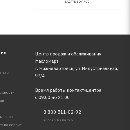
ЗАДАТЬ ВОПРОС
ЦИЯ
Центр продаж и обслуживания
Масломарт,
г. Нижневартовск, ул. Индустриальная,
аты и
97/4
Время работы контакт-центра
льности
с 09:00 до 21:00
ли
8 800 511-02-92
ь заказ
ЗАКАЗАТЬ ЗВОНОК
ся на сервис