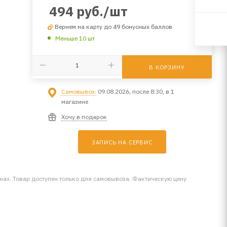
494
руб.
/шт
Вернем на карту до 49 бонусных баллов
Меньше 10 шт
В КОРЗИНУ
Самовывоз:
09.08.2026, после 8:30, в 1
магазине
Хочу в подарок
ЗАПИСЬ НА СЕРВИС
инах. Товар доступен только для самовывоза. Фактическую цену