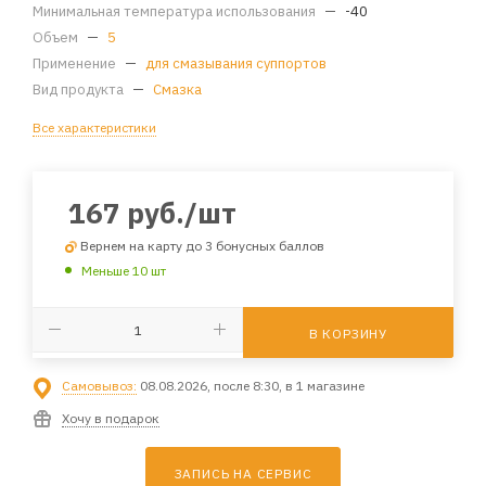
Минимальная температура использования
—
-40
Объем
—
5
Применение
—
для смазывания суппортов
Вид продукта
—
Смазка
Все характеристики
167
руб.
/шт
Вернем на карту до 3 бонусных баллов
Меньше 10 шт
В КОРЗИНУ
Самовывоз:
08.08.2026, после 8:30, в 1 магазине
Хочу в подарок
ЗАПИСЬ НА СЕРВИС