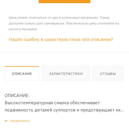
Цена может отличаться от цен в розничных магазинах. Товар
доступен только для самовывоза. Фактическую цену уточняйте на
кассе в магазине
Нашли ошибку в характеристиках или описании?
ОПИСАНИЕ
ХАРАКТЕРИСТИКИ
ОТЗЫВЫ
ОПИСАНИЕ:
Высокотемпературная смазка обеспечивает
подвижность деталей суппортов и предотвращает их
заклинивание. Защищает поршень и направляющие от
коррозии и загрязнений, обеспечивает равномерный