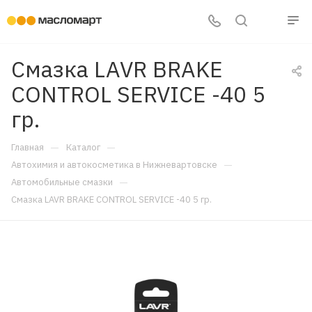
Смазка LAVR BRAKE
CONTROL SERVICE -40 5
гр.
—
—
Главная
Каталог
—
Автохимия и автокосметика в Нижневартовске
—
Автомобильные смазки
Смазка LAVR BRAKE CONTROL SERVICE -40 5 гр.