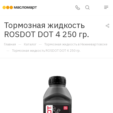
Тормозная жидкость
ROSDОТ DOT 4 250 гр.
—
—
Главная
Каталог
Тормозная жидкость в Нижневартовске
—
Тормозная жидкость ROSDОТ DOT 4 250 гр.