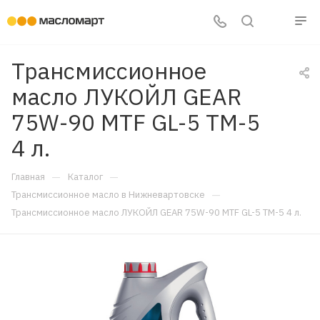
Трансмиссионное
масло ЛУКОЙЛ GEAR
75W-90 MTF GL-5 ТМ-5
4 л.
—
—
Главная
Каталог
—
Трансмиссионное масло в Нижневартовске
Трансмиссионное масло ЛУКОЙЛ GEAR 75W-90 MTF GL-5 ТМ-5 4 л.