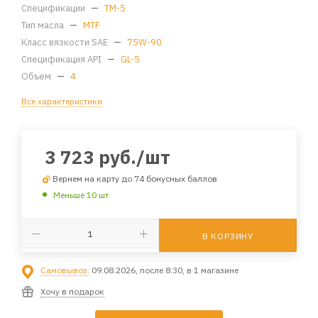
Спецификации
—
ТМ-5
Тип масла
—
MTF
Класс вязкости SAE
—
75W-90
Спецификация API
—
GL-5
Объем
—
4
Все характеристики
3 723
руб.
/шт
Вернем на карту до 74 бонусных баллов
Меньше 10 шт
В КОРЗИНУ
Самовывоз:
09.08.2026, после 8:30, в 1 магазине
Хочу в подарок