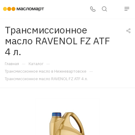
Трансмиссионное
масло RAVENOL FZ ATF
4 л.
—
—
Главная
Каталог
—
Трансмиссионное масло в Нижневартовске
Трансмиссионное масло RAVENOL FZ ATF 4 л.