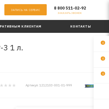
8 800 511-02-92
ЗАПИСЬ НА СЕРВИС
ЗАКАЗАТЬ ЗВОНОК
РАТИВНЫМ КЛИЕНТАМ
КОНТАКТЫ
0
3 1 л.
0
0
Артикул:
1212103-001-01-999