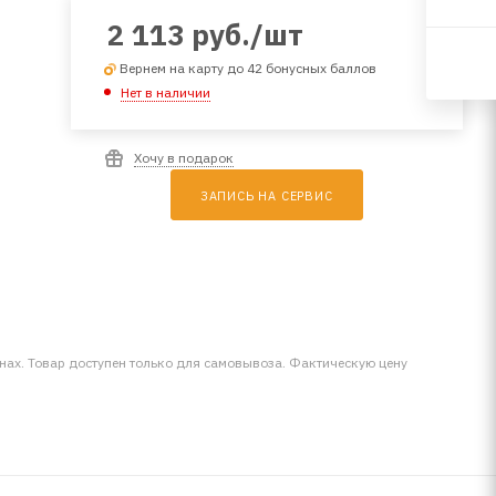
2 113
руб.
/шт
Вернем на карту до 42 бонусных баллов
Нет в наличии
Хочу в подарок
ЗАПИСЬ НА СЕРВИС
инах. Товар доступен только для самовывоза. Фактическую цену