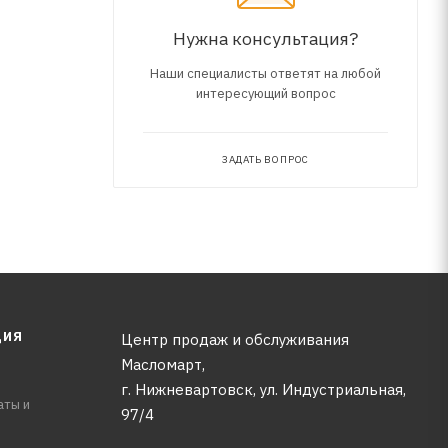
Нужна консультация?
Наши специалисты ответят на любой
интересующий вопрос
ЗАДАТЬ ВОПРОС
ЦИЯ
Центр продаж и обслуживания
Масломарт,
г. Нижневартовск, ул. Индустриальная,
аты и
97/4