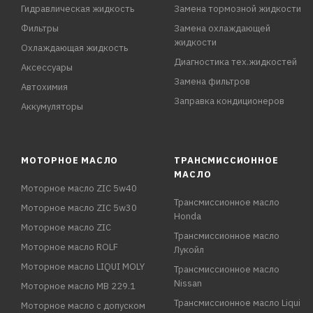
Гидравлическая жидкость
Замена тормозной жидкости
Фильтры
Замена охлаждающей
жидкости
Охлаждающая жидкость
Диагностика тех.жидкостей
Аксессуары
Замена фильтров
Автохимия
Заправка кондиционеров
Аккумуляторы
МОТОРНОЕ МАСЛО
ТРАНСМИССИОННОЕ
МАСЛО
Моторное масло ZIC 5w40
Трансмиссионное масло
Моторное масло ZIC 5w30
Honda
Моторное масло ZIC
Трансмиссионное масло
Моторное масло ROLF
Лукойл
Моторное масло LIQUI MOLY
Трансмиссионное масло
Nissan
Моторное масло MB 229.1
Трансмиссионное масло Liqui
Моторное масло с допуском