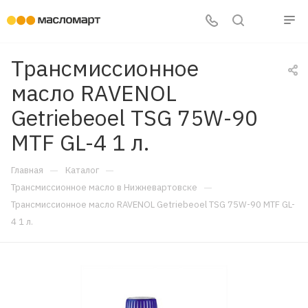
Трансмиссионное
масло RAVENOL
Getriebeoel TSG 75W-90
MTF GL-4 1 л.
—
—
Главная
Каталог
—
Трансмиссионное масло в Нижневартовске
Трансмиссионное масло RAVENOL Getriebeoel TSG 75W-90 MTF GL-
4 1 л.