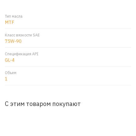
Тип масла
MTF
Класс вязкости SAE
75W-90
Спецификация API
GL-4
Объем
1
С этим товаром покупают