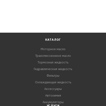
КАТАЛОГ
Моторное масло
Трансмиссионное масло
Тормозная жидкость
Гидравлическая жидкость
Фильтры
Охлаждающая жидкость
Аксессуары
Автохимия
Аккумуляторы
УСЛУГИ