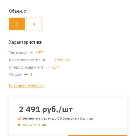
Объем, л.
1
4
Характеристики
Тип масла
—
MTF
Класс вязкости SAE
—
75W-90
Спецификация API
—
GL-4
Объем
—
1
Все характеристики
2 491
руб.
/шт
Вернем на карту до 50 бонусных баллов
Меньше 10 шт