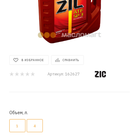
В ИЗБРАННОЕ
СРАВНИТЬ
Артикул:
162627
Объем, л.
1
4