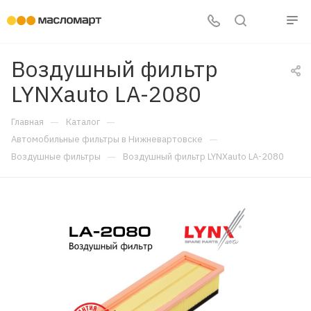
Воздушный фильтр
LYNXauto LA-2080
—
—
Главная
Каталог
—
Автомобильные фильтры в Нижневартовске
—
Воздушные фильтры
Воздушный фильтр LYNXauto LA-2080