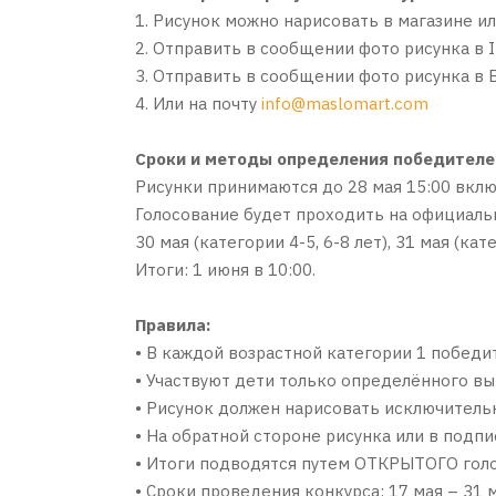
1. Рисунок можно нарисовать в магазине и
2. Отправить в сообщении фото рисунка в
3. Отправить в сообщении фото рисунка в
4. Или на почту
info@maslomart.com
Сроки и методы определения победителе
Рисунки принимаются до 28 мая 15:00 вкл
Голосование будет проходить на официал
30 мая (категории 4-5, 6-8 лет), 31 мая (кат
Итоги: 1 июня в 10:00.
Правила:
• В каждой возрастной категории 1 победи
• Участвуют дети только определённого вы
• Рисунок должен нарисовать исключительн
• На обратной стороне рисунка или в подп
• Итоги подводятся путем ОТКРЫТОГО голос
• Сроки проведения конкурса: 17 мая – 31 м