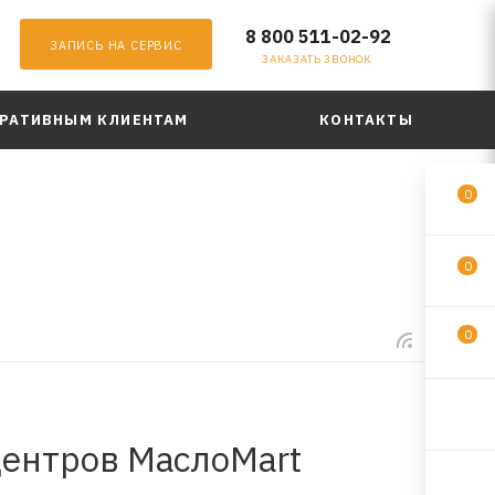
8 800 511-02-92
ЗАПИСЬ НА СЕРВИС
ЗАКАЗАТЬ ЗВОНОК
РАТИВНЫМ КЛИЕНТАМ
КОНТАКТЫ
0
0
0
центров МаслоMart