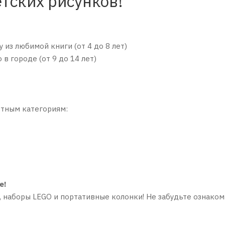
етских рисунков!
 из любимой книги (от 4 до 8 лет)
в городе (от 9 до 14 лет)
стным категориям:
е!
 наборы LEGO и портативные колонки! Не забудьте ознаком