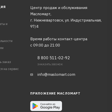
ЦИЯ
Центр продаж и обслуживания
Масломарт,
г. Нижневартовск, ул. Индустриальная,
аты и
97/4
Время работы контакт-центра
льности
с 09:00 до 21:00
ли
8 800 511-02-92
ь заказ
ЗАКАЗАТЬ ЗВОНОК
ся на сервис
info@maslomart.com
ПРИЛОЖЕНИЕ МАСЛОМАРТ