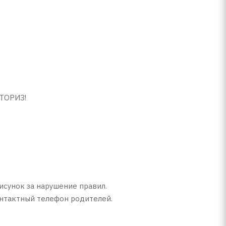
СТОРИЗ!
исунок за нарушение правил.
онтактный телефон родителей.