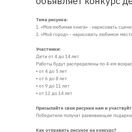
объявляет конкурс д
Тема рисунка:
1. «Моя любимая книга» - нарисовать сценку
2. «Мой город» - нарисовать любимое место 
Участники:
Дети от 4 до 14 лет
Работы будут распределены по 4-ем возра
• от 4 до 5 лет
• от 6 до 8 лет
• от 9 до 11 лет
• от 12 до 14 лет
Присылайте свои рисунки нам и участвуйт
Победители получат развивающие подарки,
Как отправить рисунок на конкурс?