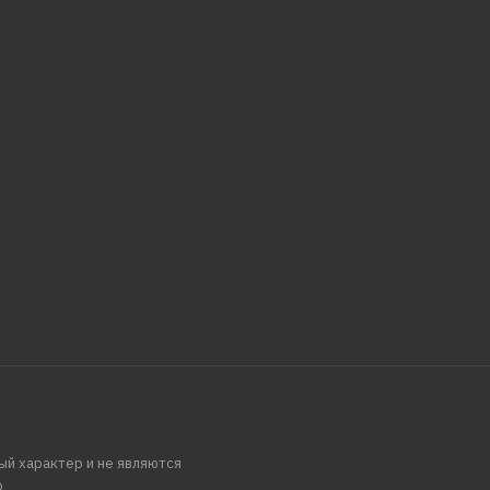
ый характер и не являются
.