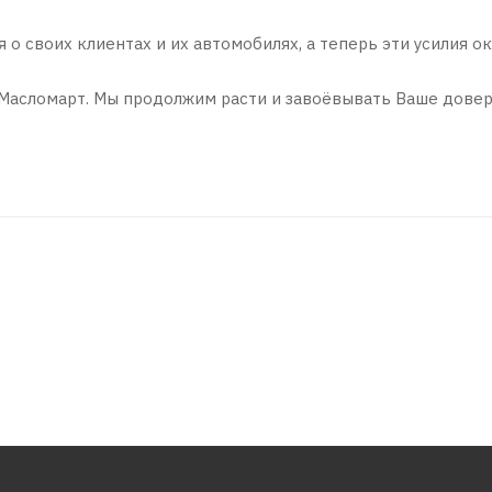
ся о своих клиентах и их автомобилях, а теперь эти усилия
Масломарт. Мы продолжим расти и завоёвывать Ваше довер