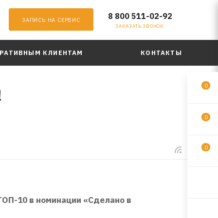
8 800 511-02-92
ЗАПИСЬ НА СЕРВИС
ЗАКАЗАТЬ ЗВОНОК
РАТИВНЫМ КЛИЕНТАМ
КОНТАКТЫ
0
!
0
0
 ТОП-10 в номинации «Сделано в