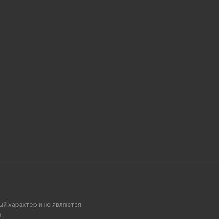
ый характер и не являются
.