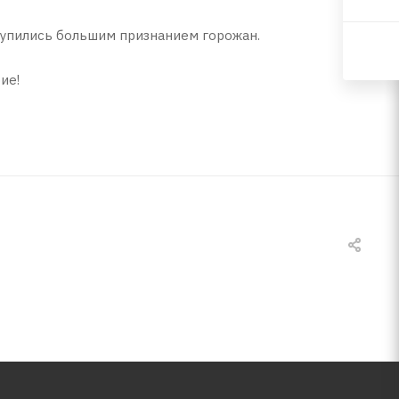
 окупились большим признанием горожан.
ие!