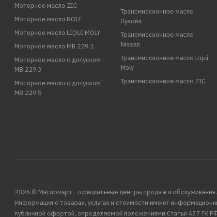
Моторное масло ZIC
Трансмиссионное масло
Моторное масло ROLF
Лукойл
Моторное масло LIQUI MOLY
Трансмиссионное масло
Nissan
Моторное масло MB 229.1
Трансмиссионное масло Liqui
Моторное масло с допуском
Moly
MB 229.3
Трансмиссионное масло ZIC
Моторное масло с допуском
MB 229.5
2026 © Масломарт - официальные центры продаж и обслуживания.
Информация о товарах, услугах и стоимости имеют информационн
публичной офертой, определяемой положениями Статьи 437 ГК РФ