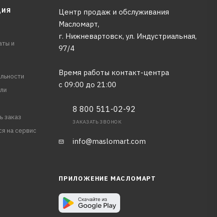
ЦИЯ
Центр продаж и обслуживания
Масломарт,
г. Нижневартовск, ул. Индустриальная,
аты и
97/4
Время работы контакт-центра
льности
с 09:00 до 21:00
ли
8 800 511-02-92
ь заказ
ЗАКАЗАТЬ ЗВОНОК
ся на сервис
info@maslomart.com
ПРИЛОЖЕНИЕ МАСЛОМАРТ