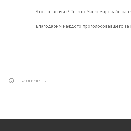
Что это значит? То, что Масломарт заботит
Благодарим каждого проголосовавшего за 
НАЗАД К СПИСКУ