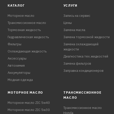
КАТАЛОГ
УСЛУГИ
Моторное масло
Запись на сервис
Трансмиссионное масло
Цены
Тормозная жидкость
Замена масла
Гидравлическая жидкость
Замена тормозной жидкости
Фильтры
Замена охлаждающей
жидкости
Охлаждающая жидкость
Диагностика тех.жидкостей
Аксессуары
Замена фильтров
Автохимия
Заправка кондиционеров
Аккумуляторы
Модная одежда
МОТОРНОЕ МАСЛО
ТРАНСМИССИОННОЕ
МАСЛО
Моторное масло ZIC 5w40
Трансмиссионное масло
Моторное масло ZIC 5w30
Honda