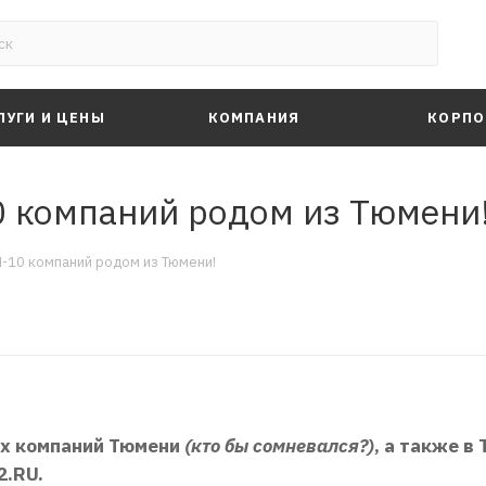
ЛУГИ И ЦЕНЫ
КОМПАНИЯ
КОРПО
0 компаний родом из Тюмени
-10 компаний родом из Тюмени!
их компаний Тюмени
(кто бы сомневался?)
, а также в
2.RU.