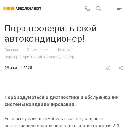
Пора проверить свой
автокондиционер!
—
—
—
Главная
О компании
Новости
Пора проверить свой автокондиционер!
29 апреля 2025
Пора задуматься о диагностике и обслуживании
системы кондиционирования!
Если вы купили автомобиль в салоне, заправка
кондиционера должна проводиться через каждые 2-3