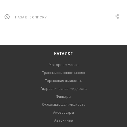
НАЗАД К СПИСКУ
КАТАЛОГ
Моторное масло
Трансмиссионное масло
Тормозная жидкость
Гидравлическая жидкость
Фильтры
Охлаждающая жидкость
Аксессуары
Автохимия