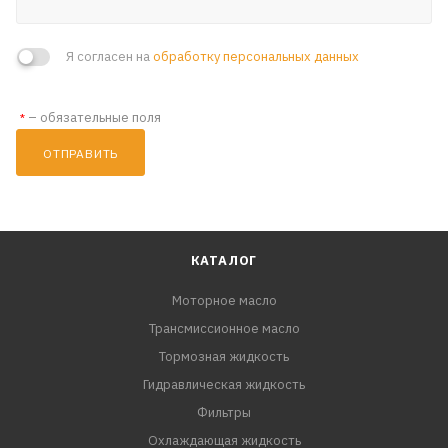
Я согласен на
обработку персональных данных
– обязательные поля
*
ОТПРАВИТЬ
КАТАЛОГ
Моторное масло
Трансмиссионное масло
Тормозная жидкость
Гидравлическая жидкость
Фильтры
Охлаждающая жидкость