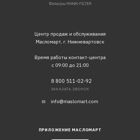
Фильтры MANN-FILTER
Центр продаж и обслуживания
Масломарт,
г. Нижневартовск
Время работы контакт-центра
с 09:00 до 21:00
8 800 511-02-92
ЗАКАЗАТЬ ЗВОНОК
info@maslomart.com
ПРИЛОЖЕНИЕ МАСЛОМАРТ