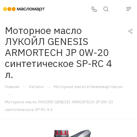
Моторное масло
ЛУКОЙЛ GENESIS
ARMORTECH JP 0W-20
синтетическое SP-RC 4
л.
—
—
Главная
Каталог
Моторное масло в Нижневартовске
—
Моторное масло ЛУКОЙЛ GENESIS ARMORTECH JP 0W-20
синтетическое SP-RC 4 л.