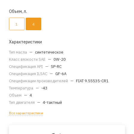
Объем, л.
1
4
Характеристики
Тип масла
—
синтетическое
Класс вязкости SAE
—
0W-20
Спецификация API
—
SP-RC
Спецификация ILSAC
—
GF-6A
Спецификации производителей
—
FIAT 9.55535-CR1
Температура
—
-43
Объем
—
4
Тип двигателя
—
4-тактный
Все характеристики