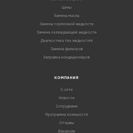
Цены
Соответствия требованиям:
Замена масла
Fiat 9.55535-CR1
Замена тормозной жидкости
Замена охлаждающей жидкости
Диагностика тех.жидкостей
Замена фильтров
Заправка кондиционеров
КОМПАНИЯ
О сети
Новости
Сотрудники
Программа лояльности
Отзывы
Вакансии