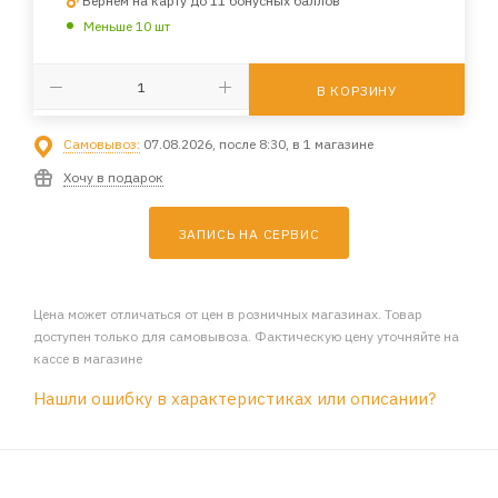
Вернем на карту до 11 бонусных баллов
Меньше 10 шт
В КОРЗИНУ
Самовывоз:
07.08.2026, после 8:30, в 1 магазине
Хочу в подарок
ЗАПИСЬ НА СЕРВИС
Цена может отличаться от цен в розничных магазинах. Товар
доступен только для самовывоза. Фактическую цену уточняйте на
кассе в магазине
Нашли ошибку в характеристиках или описании?