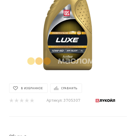
В ИЗБРАННОЕ
СРАВНИТЬ
Артикул:
3705307