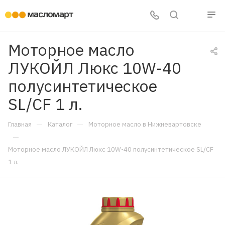
Моторное масло
ЛУКОЙЛ Люкс 10W-40
полусинтетическое
SL/CF 1 л.
—
—
Главная
Каталог
Моторное масло в Нижневартовске
—
Моторное масло ЛУКОЙЛ Люкс 10W-40 полусинтетическое SL/CF
1 л.