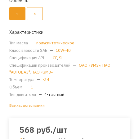
Объем, л.
1
4
Характеристики
Тип масла
—
полусинтетическое
Класс вязкости SAE
—
10W-40
Спецификация API
—
CF
,
SL
Спецификации производителей
—
ОАО «УМЗ»
,
ПАО
"АВТОВАЗ"
,
ПАО «ЗМЗ»
Температура
—
-34
Объем
—
1
Тип двигателя
—
4-тактный
Все характеристики
568
руб.
/шт