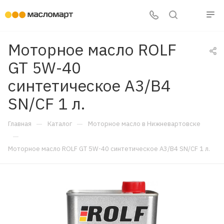
Моторное масло ROLF
GT 5W-40
синтетическое A3/B4
SN/CF 1 л.
—
—
Главная
Каталог
Моторное масло в Нижневартовске
—
Моторное масло ROLF GT 5W-40 синтетическое A3/B4 SN/CF 1 л.